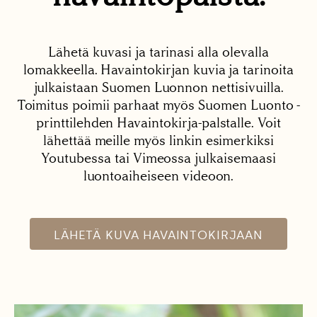
Lähetä kuvasi ja tarinasi alla olevalla
lomakkeella. Havaintokirjan kuvia ja tarinoita
julkaistaan Suomen Luonnon nettisivuilla.
Toimitus poimii parhaat myös Suomen Luonto -
printtilehden Havaintokirja-palstalle. Voit
lähettää meille myös linkin esimerkiksi
Youtubessa tai Vimeossa julkaisemaasi
luontoaiheiseen videoon.
LÄHETÄ KUVA HAVAINTOKIRJAAN