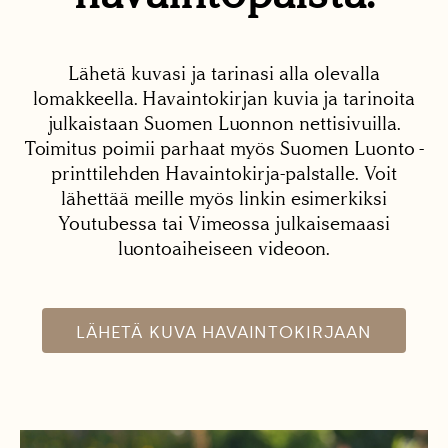
Lähetä kuvasi ja tarinasi alla olevalla
lomakkeella. Havaintokirjan kuvia ja tarinoita
julkaistaan Suomen Luonnon nettisivuilla.
Toimitus poimii parhaat myös Suomen Luonto -
printtilehden Havaintokirja-palstalle. Voit
lähettää meille myös linkin esimerkiksi
Youtubessa tai Vimeossa julkaisemaasi
luontoaiheiseen videoon.
LÄHETÄ KUVA HAVAINTOKIRJAAN