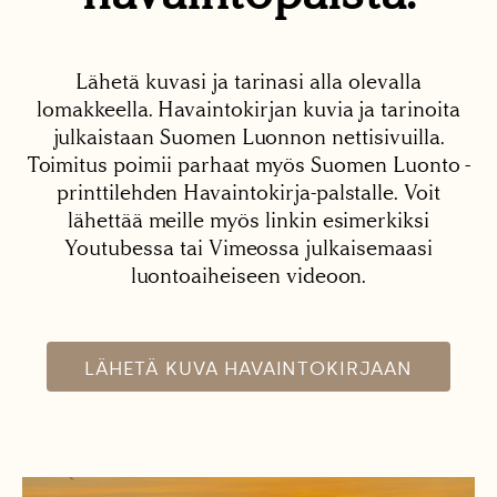
Lähetä kuvasi ja tarinasi alla olevalla
lomakkeella. Havaintokirjan kuvia ja tarinoita
julkaistaan Suomen Luonnon nettisivuilla.
Toimitus poimii parhaat myös Suomen Luonto -
printtilehden Havaintokirja-palstalle. Voit
lähettää meille myös linkin esimerkiksi
Youtubessa tai Vimeossa julkaisemaasi
luontoaiheiseen videoon.
LÄHETÄ KUVA HAVAINTOKIRJAAN