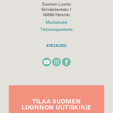
Suomen Luonto
Sörnäistenkatu 1
00580 Helsinki
Mediatiedot
Tietosuojaseloste
KIRJAUDU
TILAA
SUOMEN
LUONNON
UUTIS­KIRJE