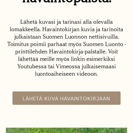
Lähetä kuvasi ja tarinasi alla olevalla
lomakkeella. Havaintokirjan kuvia ja tarinoita
julkaistaan Suomen Luonnon nettisivuilla.
Toimitus poimii parhaat myös Suomen Luonto -
printtilehden Havaintokirja-palstalle. Voit
lähettää meille myös linkin esimerkiksi
Youtubessa tai Vimeossa julkaisemaasi
luontoaiheiseen videoon.
LÄHETÄ KUVA HAVAINTOKIRJAAN