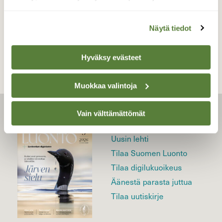
TAKAISIN LISTAAN
Näytä tiedot
Hyväksy evästeet
Muokkaa valintoja
Vain välttämättömät
LEHTI
Uusin lehti
Tilaa Suomen Luonto
Tilaa digilukuoikeus
Äänestä parasta juttua
Tilaa uutiskirje