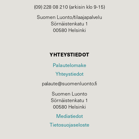
(09) 228 08 210 (arkisin klo 9-15)
Suomen Luonto/tilaajapalvelu
Sörnäistenkatu 1
00580 Helsinki
YHTEYSTIEDOT
Palautelomake
Yhteystiedot
palaute@suomenluonto.fi
Suomen Luonto
Sörnäistenkatu 1
00580 Helsinki
Mediatiedot
Tietosuojaseloste