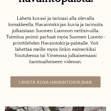
Lähetä kuvasi ja tarinasi alla olevalla
lomakkeella. Havaintokirjan kuvia ja tarinoita
julkaistaan Suomen Luonnon nettisivuilla.
Toimitus poimii parhaat myös Suomen Luonto -
printtilehden Havaintokirja-palstalle. Voit
lähettää meille myös linkin esimerkiksi
Youtubessa tai Vimeossa julkaisemaasi
luontoaiheiseen videoon.
LÄHETÄ KUVA HAVAINTOKIRJAAN