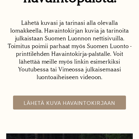
Lähetä kuvasi ja tarinasi alla olevalla
lomakkeella. Havaintokirjan kuvia ja tarinoita
julkaistaan Suomen Luonnon nettisivuilla.
Toimitus poimii parhaat myös Suomen Luonto -
printtilehden Havaintokirja-palstalle. Voit
lähettää meille myös linkin esimerkiksi
Youtubessa tai Vimeossa julkaisemaasi
luontoaiheiseen videoon.
LÄHETÄ KUVA HAVAINTOKIRJAAN