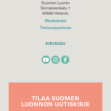
Suomen Luonto
Sörnäistenkatu 1
00580 Helsinki
Mediatiedot
Tietosuojaseloste
KIRJAUDU
TILAA
SUOMEN
LUONNON
UUTIS­KIRJE