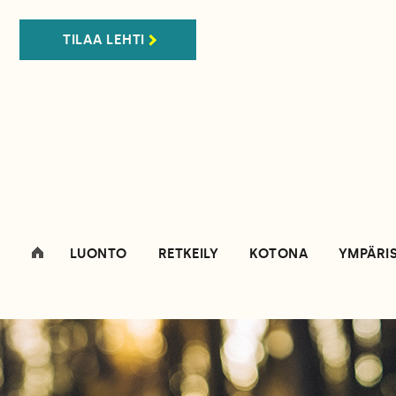
TILAA LEHTI
LUONTO
RETKEILY
KOTONA
YMPÄRI