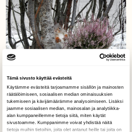
Tämä sivusto käyttää evästeitä
Käytämme evästeitä tarjoamamme sisällön ja mainosten
räätälöimiseen, sosiaalisen median ominaisuuksien
tukemiseen ja kävijämäärämme analysoimiseen. Lisäksi
jaamme sosiaalisen median, mainosalan ja analytiikka-
Hienot karvakintaat
alan kumppaneillemme tietoja siitä, miten käytät
sivustoamme. Kumppanimme voivat yhdistää näitä
Orava ruuanhakureissullaan
tietoja muihin tietoihin, joita olet antanut heille tai joita on