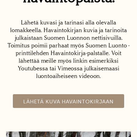
Lähetä kuvasi ja tarinasi alla olevalla
lomakkeella. Havaintokirjan kuvia ja tarinoita
julkaistaan Suomen Luonnon nettisivuilla.
Toimitus poimii parhaat myös Suomen Luonto -
printtilehden Havaintokirja-palstalle. Voit
lähettää meille myös linkin esimerkiksi
Youtubessa tai Vimeossa julkaisemaasi
luontoaiheiseen videoon.
LÄHETÄ KUVA HAVAINTOKIRJAAN