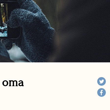
n oma