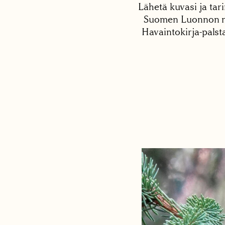
Lähetä kuvasi ja tari
Suomen Luonnon net
Havaintokirja-palst