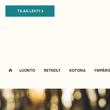
TILAA LEHTI
LUONTO
RETKEILY
KOTONA
YMPÄRI