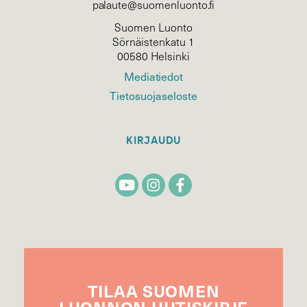
palaute@suomenluonto.fi
Suomen Luonto
Sörnäistenkatu 1
00580 Helsinki
Mediatiedot
Tietosuojaseloste
KIRJAUDU
TILAA
SUOMEN