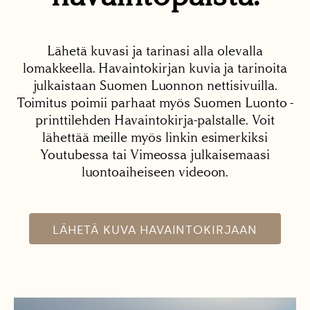
Lähetä kuvasi ja tarinasi alla olevalla
lomakkeella. Havaintokirjan kuvia ja tarinoita
julkaistaan Suomen Luonnon nettisivuilla.
Toimitus poimii parhaat myös Suomen Luonto -
printtilehden Havaintokirja-palstalle. Voit
lähettää meille myös linkin esimerkiksi
Youtubessa tai Vimeossa julkaisemaasi
luontoaiheiseen videoon.
LÄHETÄ KUVA HAVAINTOKIRJAAN