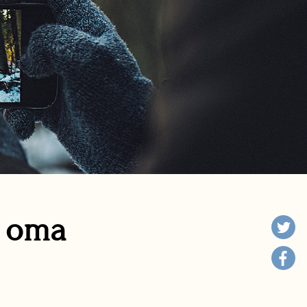
n oma