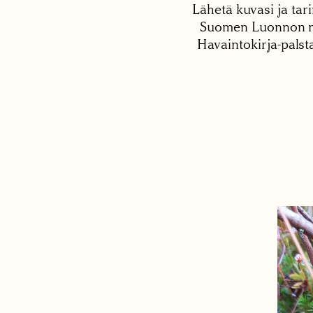
Lähetä kuvasi ja tari
Suomen Luonnon net
Havaintokirja-palst