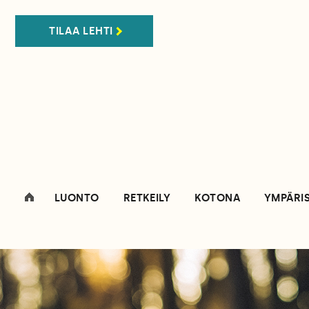
TILAA LEHTI
LUONTO
RETKEILY
KOTONA
YMPÄRI