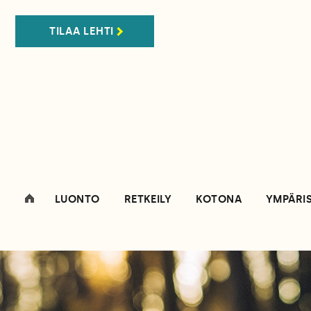
TILAA LEHTI
LUONTO
RETKEILY
KOTONA
YMPÄRI