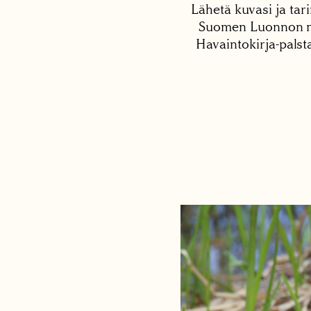
Lähetä kuvasi ja tari
Suomen Luonnon net
Havaintokirja-palst