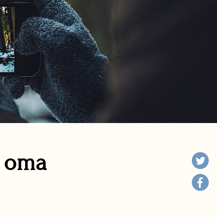
n oma