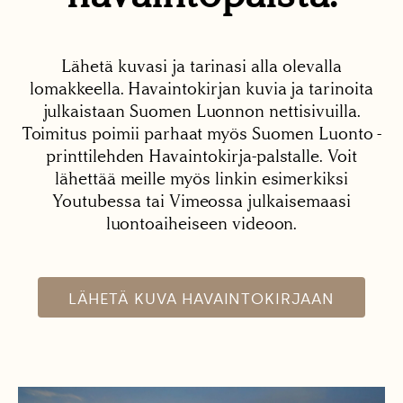
Lähetä kuvasi ja tarinasi alla olevalla
lomakkeella. Havaintokirjan kuvia ja tarinoita
julkaistaan Suomen Luonnon nettisivuilla.
Toimitus poimii parhaat myös Suomen Luonto -
printtilehden Havaintokirja-palstalle. Voit
lähettää meille myös linkin esimerkiksi
Youtubessa tai Vimeossa julkaisemaasi
luontoaiheiseen videoon.
LÄHETÄ KUVA HAVAINTOKIRJAAN