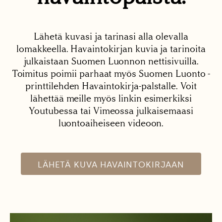
Lähetä kuvasi ja tarinasi alla olevalla
lomakkeella. Havaintokirjan kuvia ja tarinoita
julkaistaan Suomen Luonnon nettisivuilla.
Toimitus poimii parhaat myös Suomen Luonto -
printtilehden Havaintokirja-palstalle. Voit
lähettää meille myös linkin esimerkiksi
Youtubessa tai Vimeossa julkaisemaasi
luontoaiheiseen videoon.
LÄHETÄ KUVA HAVAINTOKIRJAAN