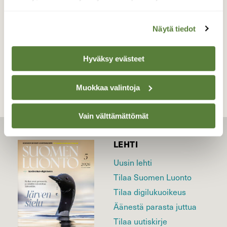
Valokuvaaja: Johanna Kujala, Parkano 10.9.2019
Näytä tiedot
TAKAISIN LISTAAN
Hyväksy evästeet
Muokkaa valintoja
Vain välttämättömät
LEHTI
Uusin lehti
Tilaa Suomen Luonto
Tilaa digilukuoikeus
Äänestä parasta juttua
Tilaa uutiskirje