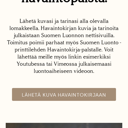
Lähetä kuvasi ja tarinasi alla olevalla
lomakkeella. Havaintokirjan kuvia ja tarinoita
julkaistaan Suomen Luonnon nettisivuilla.
Toimitus poimii parhaat myös Suomen Luonto -
printtilehden Havaintokirja-palstalle. Voit
lähettää meille myös linkin esimerkiksi
Youtubessa tai Vimeossa julkaisemaasi
luontoaiheiseen videoon.
LÄHETÄ KUVA HAVAINTOKIRJAAN