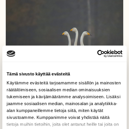
Tämä sivusto käyttää evästeitä
Käytämme evästeitä tarjoamamme sisällön ja mainosten
räätälöimiseen, sosiaalisen median ominaisuuksien
tukemiseen ja kävijämäärämme analysoimiseen. Lisäksi
jaamme sosiaalisen median, mainosalan ja analytiikka-
Joutsenet ihmettelee
alan kumppaneillemme tietoja siitä, miten käytät
lokakuun sumua
sivustoamme. Kumppanimme voivat yhdistää näitä
tietoja muihin tietoihin, joita olet antanut heille tai joita on