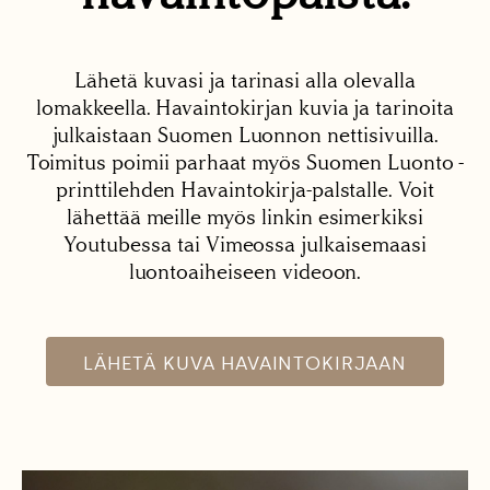
Lähetä kuvasi ja tarinasi alla olevalla
lomakkeella. Havaintokirjan kuvia ja tarinoita
julkaistaan Suomen Luonnon nettisivuilla.
Toimitus poimii parhaat myös Suomen Luonto -
printtilehden Havaintokirja-palstalle. Voit
lähettää meille myös linkin esimerkiksi
Youtubessa tai Vimeossa julkaisemaasi
luontoaiheiseen videoon.
LÄHETÄ KUVA HAVAINTOKIRJAAN