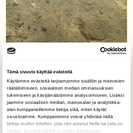
Tämä sivusto käyttää evästeitä
Käytämme evästeitä tarjoamamme sisällön ja mainosten
räätälöimiseen, sosiaalisen median ominaisuuksien
tukemiseen ja kävijämäärämme analysoimiseen. Lisäksi
jaamme sosiaalisen median, mainosalan ja analytiikka-
alan kumppaneillemme tietoja siitä, miten käytät
Kampela
sivustoamme. Kumppanimme voivat yhdistää näitä
tietoja muihin tietoihin, joita olet antanut heille tai joita on
Kampela uiskenteli Helsingin Isolla Kallahden
kerätty, kun olet käyttänyt heidän palvelujaan.