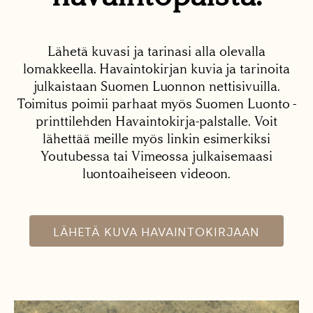
Lähetä kuvasi ja tarinasi alla olevalla
lomakkeella. Havaintokirjan kuvia ja tarinoita
julkaistaan Suomen Luonnon nettisivuilla.
Toimitus poimii parhaat myös Suomen Luonto -
printtilehden Havaintokirja-palstalle. Voit
lähettää meille myös linkin esimerkiksi
Youtubessa tai Vimeossa julkaisemaasi
luontoaiheiseen videoon.
LÄHETÄ KUVA HAVAINTOKIRJAAN