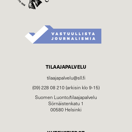
TILAAJAPALVELU
tilaajapalvelu@sll.fi
(09) 228 08 210 (arkisin klo 9-15)
Suomen Luonto/tilaajapalvelu
Sörnäistenkatu 1
00580 Helsinki