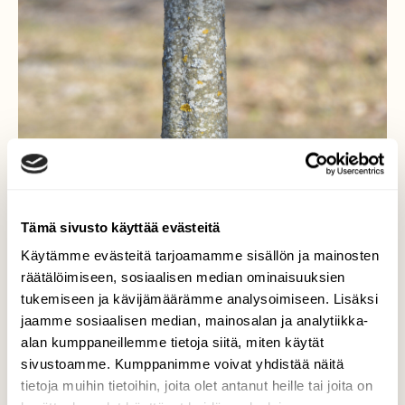
Tämä sivusto käyttää evästeitä
Käytämme evästeitä tarjoamamme sisällön ja mainosten
räätälöimiseen, sosiaalisen median ominaisuuksien
tukemiseen ja kävijämäärämme analysoimiseen. Lisäksi
jaamme sosiaalisen median, mainosalan ja analytiikka-
alan kumppaneillemme tietoja siitä, miten käytät
sivustoamme. Kumppanimme voivat yhdistää näitä
tietoja muihin tietoihin, joita olet antanut heille tai joita on