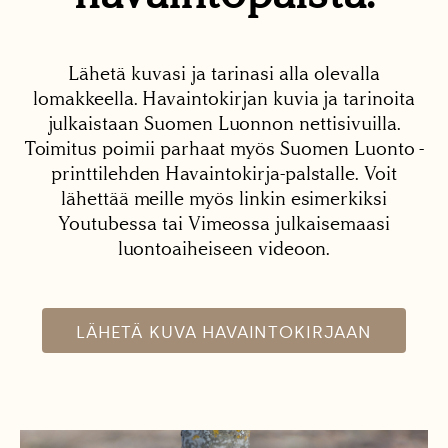
Lähetä kuvasi ja tarinasi alla olevalla
lomakkeella. Havaintokirjan kuvia ja tarinoita
julkaistaan Suomen Luonnon nettisivuilla.
Toimitus poimii parhaat myös Suomen Luonto -
printtilehden Havaintokirja-palstalle. Voit
lähettää meille myös linkin esimerkiksi
Youtubessa tai Vimeossa julkaisemaasi
luontoaiheiseen videoon.
LÄHETÄ KUVA HAVAINTOKIRJAAN