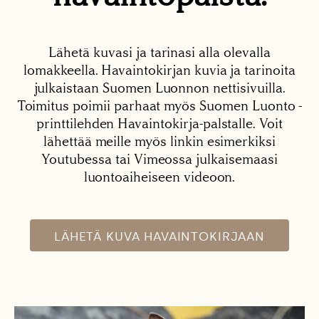
Lähetä kuvasi ja tarinasi alla olevalla
lomakkeella. Havaintokirjan kuvia ja tarinoita
julkaistaan Suomen Luonnon nettisivuilla.
Toimitus poimii parhaat myös Suomen Luonto -
printtilehden Havaintokirja-palstalle. Voit
lähettää meille myös linkin esimerkiksi
Youtubessa tai Vimeossa julkaisemaasi
luontoaiheiseen videoon.
LÄHETÄ KUVA HAVAINTOKIRJAAN