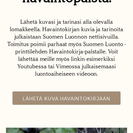
Lähetä kuvasi ja tarinasi alla olevalla
lomakkeella. Havaintokirjan kuvia ja tarinoita
julkaistaan Suomen Luonnon nettisivuilla.
Toimitus poimii parhaat myös Suomen Luonto -
printtilehden Havaintokirja-palstalle. Voit
lähettää meille myös linkin esimerkiksi
Youtubessa tai Vimeossa julkaisemaasi
luontoaiheiseen videoon.
LÄHETÄ KUVA HAVAINTOKIRJAAN