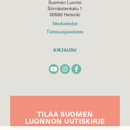
Suomen Luonto
Sörnäistenkatu 1
00580 Helsinki
Mediatiedot
Tietosuojaseloste
KIRJAUDU
TILAA
SUOMEN
LUONNON
UUTIS­KIRJE