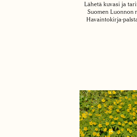
Lähetä kuvasi ja tari
Suomen Luonnon net
Havaintokirja-palst