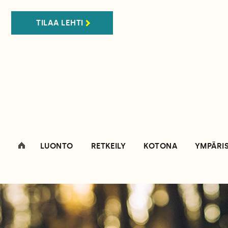
TILAA LEHTI
LUONTO
RETKEILY
KOTONA
YMPÄRI