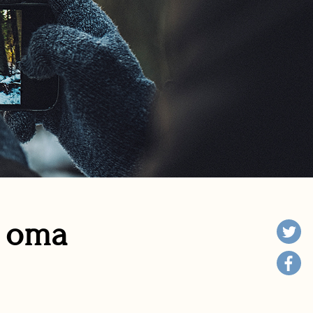
n oma