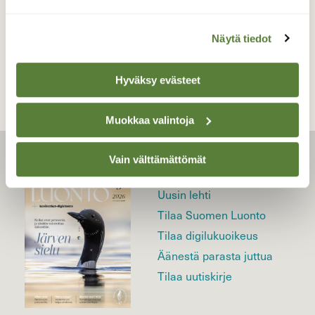
TAKAISIN LISTAAN
Näytä tiedot
Hyväksy evästeet
Muokkaa valintoja
Vain välttämättömät
LEHTI
Uusin lehti
Tilaa Suomen Luonto
Tilaa digilukuoikeus
Äänestä parasta juttua
Tilaa uutiskirje