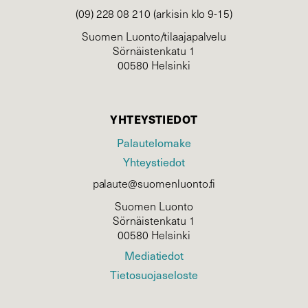
(09) 228 08 210 (arkisin klo 9-15)
Suomen Luonto/tilaajapalvelu
Sörnäistenkatu 1
00580 Helsinki
YHTEYSTIEDOT
Palautelomake
Yhteystiedot
palaute@suomenluonto.fi
Suomen Luonto
Sörnäistenkatu 1
00580 Helsinki
Mediatiedot
Tietosuojaseloste