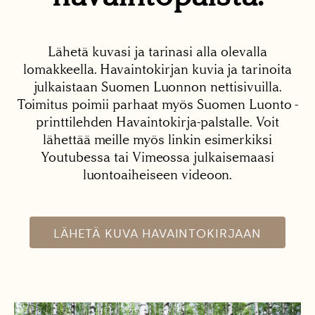
Lähetä kuvasi ja tarinasi alla olevalla
lomakkeella. Havaintokirjan kuvia ja tarinoita
julkaistaan Suomen Luonnon nettisivuilla.
Toimitus poimii parhaat myös Suomen Luonto -
printtilehden Havaintokirja-palstalle. Voit
lähettää meille myös linkin esimerkiksi
Youtubessa tai Vimeossa julkaisemaasi
luontoaiheiseen videoon.
LÄHETÄ KUVA HAVAINTOKIRJAAN