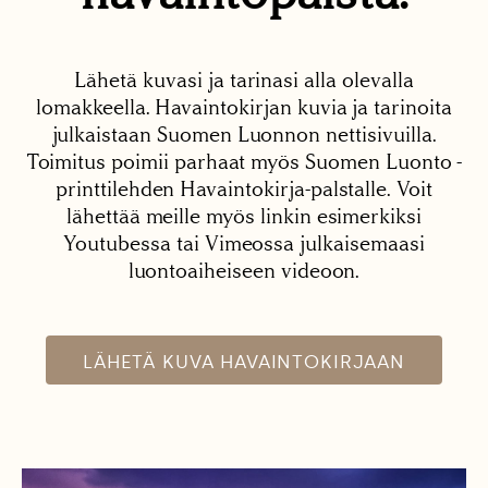
Lähetä kuvasi ja tarinasi alla olevalla
lomakkeella. Havaintokirjan kuvia ja tarinoita
julkaistaan Suomen Luonnon nettisivuilla.
Toimitus poimii parhaat myös Suomen Luonto -
printtilehden Havaintokirja-palstalle. Voit
lähettää meille myös linkin esimerkiksi
Youtubessa tai Vimeossa julkaisemaasi
luontoaiheiseen videoon.
LÄHETÄ KUVA HAVAINTOKIRJAAN