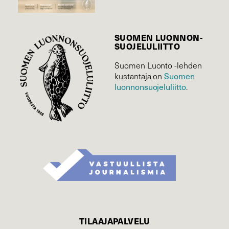
SUOMEN LUONNON­
SUOJELU­LIITTO
Suomen Luonto -lehden
Suomen
kustantaja on
luonnonsuojelu­liitto
.
TILAAJAPALVELU