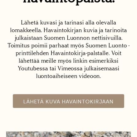
Lähetä kuvasi ja tarinasi alla olevalla
lomakkeella. Havaintokirjan kuvia ja tarinoita
julkaistaan Suomen Luonnon nettisivuilla.
Toimitus poimii parhaat myös Suomen Luonto -
printtilehden Havaintokirja-palstalle. Voit
lähettää meille myös linkin esimerkiksi
Youtubessa tai Vimeossa julkaisemaasi
luontoaiheiseen videoon.
LÄHETÄ KUVA HAVAINTOKIRJAAN