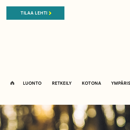
TILAA LEHTI
LUONTO
RETKEILY
KOTONA
YMPÄRI