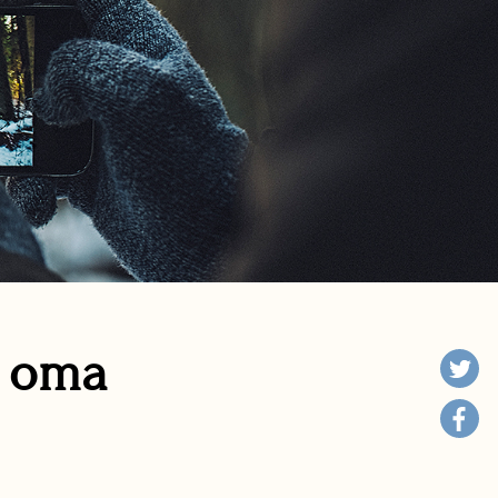
n oma