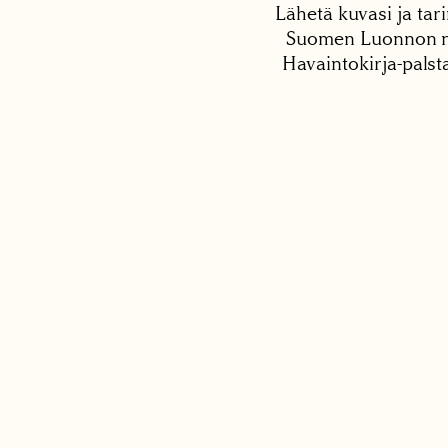
Lähetä kuvasi ja tari
Suomen Luonnon net
Havaintokirja-palst