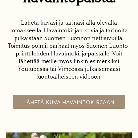
Lähetä kuvasi ja tarinasi alla olevalla
lomakkeella. Havaintokirjan kuvia ja tarinoita
julkaistaan Suomen Luonnon nettisivuilla.
Toimitus poimii parhaat myös Suomen Luonto -
printtilehden Havaintokirja-palstalle. Voit
lähettää meille myös linkin esimerkiksi
Youtubessa tai Vimeossa julkaisemaasi
luontoaiheiseen videoon.
LÄHETÄ KUVA HAVAINTOKIRJAAN