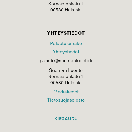
Sörnäistenkatu 1
00580 Helsinki
YHTEYSTIEDOT
Palautelomake
Yhteystiedot
palaute@suomenluonto.fi
Suomen Luonto
Sörnäistenkatu 1
00580 Helsinki
Mediatiedot
Tietosuojaseloste
KIRJAUDU