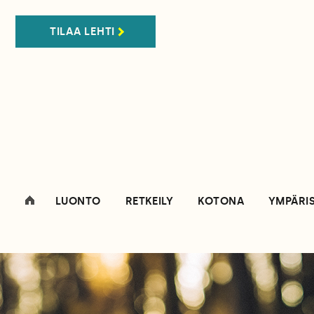
TILAA LEHTI
LUONTO
RETKEILY
KOTONA
YMPÄRI