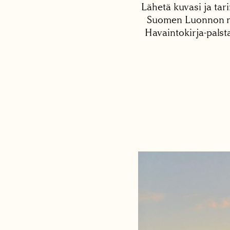
Lähetä kuvasi ja tari
Suomen Luonnon net
Havaintokirja-palst