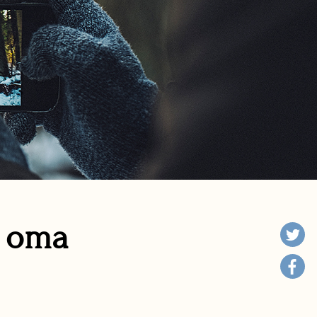
n oma