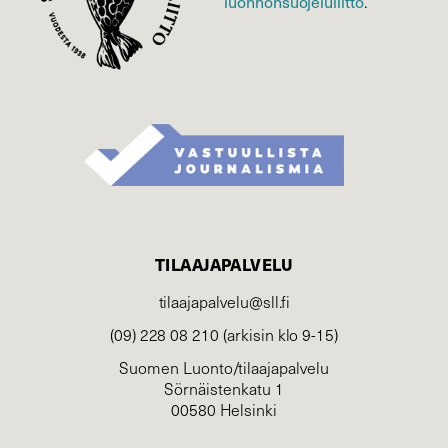
luonnonsuojelu­liitto
.
TILAAJAPALVELU
tilaajapalvelu@sll.fi
(09) 228 08 210 (arkisin klo 9-15)
Suomen Luonto/tilaajapalvelu
Sörnäistenkatu 1
00580 Helsinki