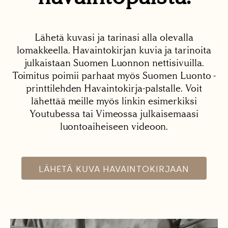
Lähetä kuvasi ja tarinasi alla olevalla
lomakkeella. Havaintokirjan kuvia ja tarinoita
julkaistaan Suomen Luonnon nettisivuilla.
Toimitus poimii parhaat myös Suomen Luonto -
printtilehden Havaintokirja-palstalle. Voit
lähettää meille myös linkin esimerkiksi
Youtubessa tai Vimeossa julkaisemaasi
luontoaiheiseen videoon.
LÄHETÄ KUVA HAVAINTOKIRJAAN