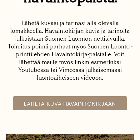
Lähetä kuvasi ja tarinasi alla olevalla
lomakkeella. Havaintokirjan kuvia ja tarinoita
julkaistaan Suomen Luonnon nettisivuilla.
Toimitus poimii parhaat myös Suomen Luonto -
printtilehden Havaintokirja-palstalle. Voit
lähettää meille myös linkin esimerkiksi
Youtubessa tai Vimeossa julkaisemaasi
luontoaiheiseen videoon.
LÄHETÄ KUVA HAVAINTOKIRJAAN