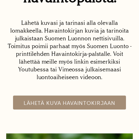
Lähetä kuvasi ja tarinasi alla olevalla
lomakkeella. Havaintokirjan kuvia ja tarinoita
julkaistaan Suomen Luonnon nettisivuilla.
Toimitus poimii parhaat myös Suomen Luonto -
printtilehden Havaintokirja-palstalle. Voit
lähettää meille myös linkin esimerkiksi
Youtubessa tai Vimeossa julkaisemaasi
luontoaiheiseen videoon.
LÄHETÄ KUVA HAVAINTOKIRJAAN