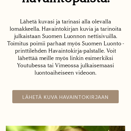
Lähetä kuvasi ja tarinasi alla olevalla
lomakkeella. Havaintokirjan kuvia ja tarinoita
julkaistaan Suomen Luonnon nettisivuilla.
Toimitus poimii parhaat myös Suomen Luonto -
printtilehden Havaintokirja-palstalle. Voit
lähettää meille myös linkin esimerkiksi
Youtubessa tai Vimeossa julkaisemaasi
luontoaiheiseen videoon.
LÄHETÄ KUVA HAVAINTOKIRJAAN