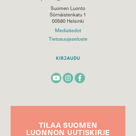
Suomen Luonto
Sörnäistenkatu 1
00580 Helsinki
Mediatiedot
Tietosuojaseloste
KIRJAUDU
TILAA
SUOMEN
LUONNON
UUTIS­KIRJE