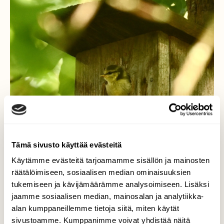
Tämä sivusto käyttää evästeitä
Käytämme evästeitä tarjoamamme sisällön ja mainosten
räätälöimiseen, sosiaalisen median ominaisuuksien
tukemiseen ja kävijämäärämme analysoimiseen. Lisäksi
Maailma linnunpoikasen
jaamme sosiaalisen median, mainosalan ja analytiikka-
silmin
alan kumppaneillemme tietoja siitä, miten käytät
sivustoamme. Kumppanimme voivat yhdistää näitä