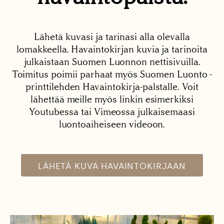
Lähetä kuvasi ja tarinasi alla olevalla
lomakkeella. Havaintokirjan kuvia ja tarinoita
julkaistaan Suomen Luonnon nettisivuilla.
Toimitus poimii parhaat myös Suomen Luonto -
printtilehden Havaintokirja-palstalle. Voit
lähettää meille myös linkin esimerkiksi
Youtubessa tai Vimeossa julkaisemaasi
luontoaiheiseen videoon.
LÄHETÄ KUVA HAVAINTOKIRJAAN