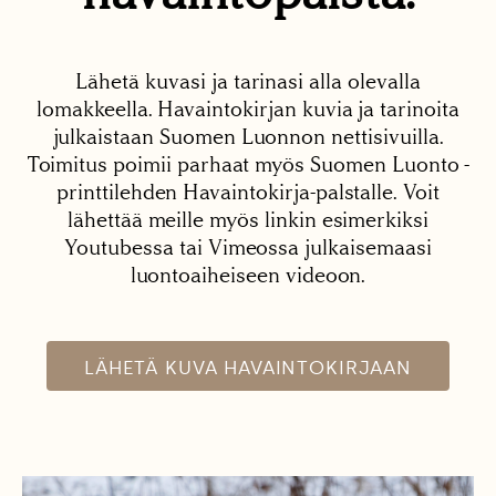
Lähetä kuvasi ja tarinasi alla olevalla
lomakkeella. Havaintokirjan kuvia ja tarinoita
julkaistaan Suomen Luonnon nettisivuilla.
Toimitus poimii parhaat myös Suomen Luonto -
printtilehden Havaintokirja-palstalle. Voit
lähettää meille myös linkin esimerkiksi
Youtubessa tai Vimeossa julkaisemaasi
luontoaiheiseen videoon.
LÄHETÄ KUVA HAVAINTOKIRJAAN