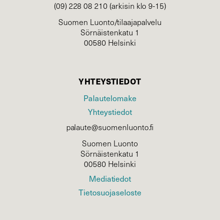
(09) 228 08 210 (arkisin klo 9-15)
Suomen Luonto/tilaajapalvelu
Sörnäistenkatu 1
00580 Helsinki
YHTEYSTIEDOT
Palautelomake
Yhteystiedot
palaute@suomenluonto.fi
Suomen Luonto
Sörnäistenkatu 1
00580 Helsinki
Mediatiedot
Tietosuojaseloste