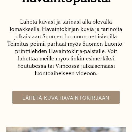
Lähetä kuvasi ja tarinasi alla olevalla
lomakkeella. Havaintokirjan kuvia ja tarinoita
julkaistaan Suomen Luonnon nettisivuilla.
Toimitus poimii parhaat myös Suomen Luonto -
printtilehden Havaintokirja-palstalle. Voit
lähettää meille myös linkin esimerkiksi
Youtubessa tai Vimeossa julkaisemaasi
luontoaiheiseen videoon.
LÄHETÄ KUVA HAVAINTOKIRJAAN