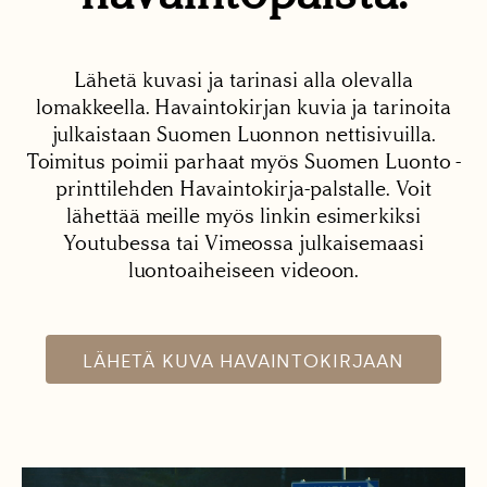
Lähetä kuvasi ja tarinasi alla olevalla
lomakkeella. Havaintokirjan kuvia ja tarinoita
julkaistaan Suomen Luonnon nettisivuilla.
Toimitus poimii parhaat myös Suomen Luonto -
printtilehden Havaintokirja-palstalle. Voit
lähettää meille myös linkin esimerkiksi
Youtubessa tai Vimeossa julkaisemaasi
luontoaiheiseen videoon.
LÄHETÄ KUVA HAVAINTOKIRJAAN