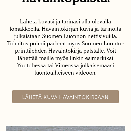
Lähetä kuvasi ja tarinasi alla olevalla
lomakkeella. Havaintokirjan kuvia ja tarinoita
julkaistaan Suomen Luonnon nettisivuilla.
Toimitus poimii parhaat myös Suomen Luonto -
printtilehden Havaintokirja-palstalle. Voit
lähettää meille myös linkin esimerkiksi
Youtubessa tai Vimeossa julkaisemaasi
luontoaiheiseen videoon.
LÄHETÄ KUVA HAVAINTOKIRJAAN