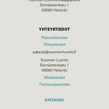
Sörnäistenkatu 1
00580 Helsinki
YHTEYSTIEDOT
Palautelomake
Yhteystiedot
palaute@suomenluonto.fi
Suomen Luonto
Sörnäistenkatu 1
00580 Helsinki
Mediatiedot
Tietosuojaseloste
KIRJAUDU