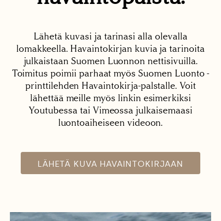
Lähetä kuvasi ja tarinasi alla olevalla
lomakkeella. Havaintokirjan kuvia ja tarinoita
julkaistaan Suomen Luonnon nettisivuilla.
Toimitus poimii parhaat myös Suomen Luonto -
printtilehden Havaintokirja-palstalle. Voit
lähettää meille myös linkin esimerkiksi
Youtubessa tai Vimeossa julkaisemaasi
luontoaiheiseen videoon.
LÄHETÄ KUVA HAVAINTOKIRJAAN