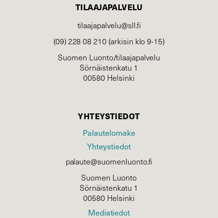
TILAAJAPALVELU
tilaajapalvelu@sll.fi
(09) 228 08 210 (arkisin klo 9-15)
Suomen Luonto/tilaajapalvelu
Sörnäistenkatu 1
00580 Helsinki
YHTEYSTIEDOT
Palautelomake
Yhteystiedot
palaute@suomenluonto.fi
Suomen Luonto
Sörnäistenkatu 1
00580 Helsinki
Mediatiedot