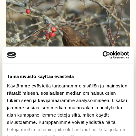
Tämä sivusto käyttää evästeitä
Käytämme evästeitä tarjoamamme sisällön ja mainosten
räätälöimiseen, sosiaalisen median ominaisuuksien
tukemiseen ja kävijämäärämme analysoimiseen. Lisäksi
Mustarastas
jaamme sosiaalisen median, mainosalan ja analytiikka-
alan kumppaneillemme tietoja siitä, miten käytät
Vielä on muutama marja jäljellä,sitten on
sivustoamme. Kumppanimme voivat yhdistää näitä
puu syöty tyhjäksi marjoista.
tietoja muihin tietoihin, joita olet antanut heille tai joita on