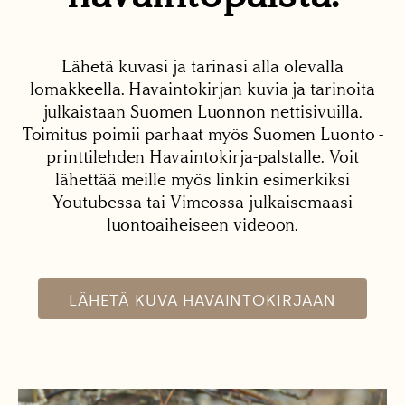
Lähetä kuvasi ja tarinasi alla olevalla
lomakkeella. Havaintokirjan kuvia ja tarinoita
julkaistaan Suomen Luonnon nettisivuilla.
Toimitus poimii parhaat myös Suomen Luonto -
printtilehden Havaintokirja-palstalle. Voit
lähettää meille myös linkin esimerkiksi
Youtubessa tai Vimeossa julkaisemaasi
luontoaiheiseen videoon.
LÄHETÄ KUVA HAVAINTOKIRJAAN