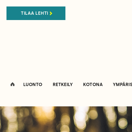
TILAA LEHTI
LUONTO
RETKEILY
KOTONA
YMPÄRI