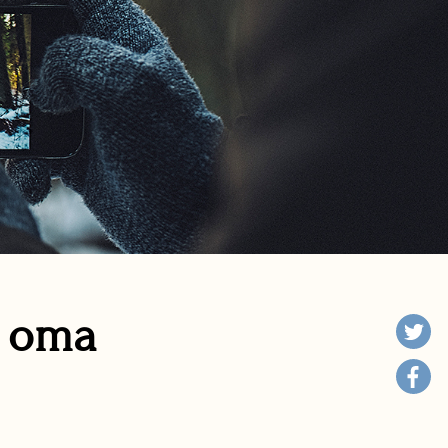
n oma