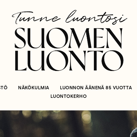
STÖ
NÄKÖKULMIA
LUONNON ÄÄNENÄ 85 VUOTTA
LUONTOKERHO