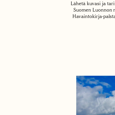
Lähetä kuvasi ja tari
Suomen Luonnon net
Havaintokirja-palst