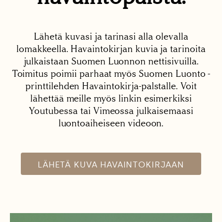
Lähetä kuvasi ja tarinasi alla olevalla
lomakkeella. Havaintokirjan kuvia ja tarinoita
julkaistaan Suomen Luonnon nettisivuilla.
Toimitus poimii parhaat myös Suomen Luonto -
printtilehden Havaintokirja-palstalle. Voit
lähettää meille myös linkin esimerkiksi
Youtubessa tai Vimeossa julkaisemaasi
luontoaiheiseen videoon.
LÄHETÄ KUVA HAVAINTOKIRJAAN