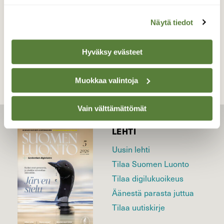
Näytä tiedot
TAKAISIN LISTAAN
Hyväksy evästeet
Muokkaa valintoja
Vain välttämättömät
LEHTI
Uusin lehti
Tilaa Suomen Luonto
Tilaa digilukuoikeus
Äänestä parasta juttua
Tilaa uutiskirje