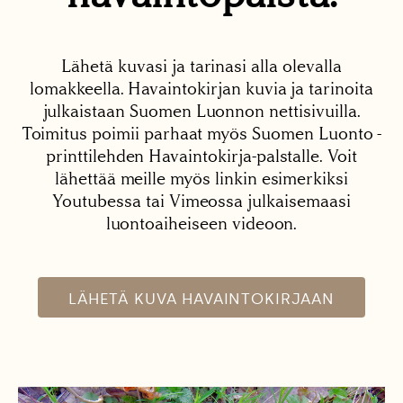
Lähetä kuvasi ja tarinasi alla olevalla
lomakkeella. Havaintokirjan kuvia ja tarinoita
julkaistaan Suomen Luonnon nettisivuilla.
Toimitus poimii parhaat myös Suomen Luonto -
printtilehden Havaintokirja-palstalle. Voit
lähettää meille myös linkin esimerkiksi
Youtubessa tai Vimeossa julkaisemaasi
luontoaiheiseen videoon.
LÄHETÄ KUVA HAVAINTOKIRJAAN