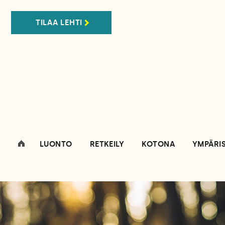
TILAA LEHTI
LUONTO
RETKEILY
KOTONA
YMPÄRI