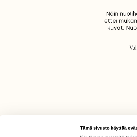
Näin nuolih
ettei mukan
kuvat. Nuol
Val
Tämä sivusto käyttää eväs