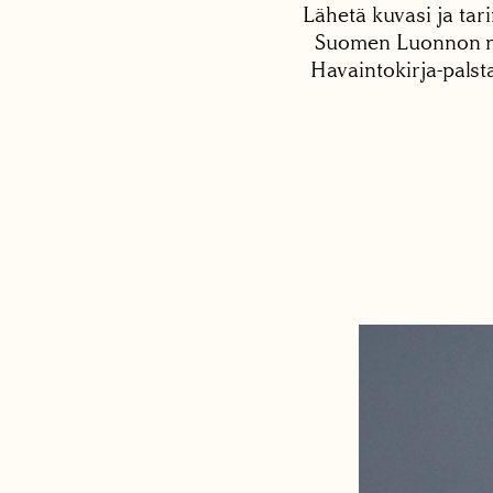
Lähetä kuvasi ja tari
Suomen Luonnon net
Havaintokirja-palst