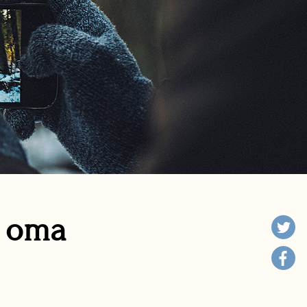
n oma