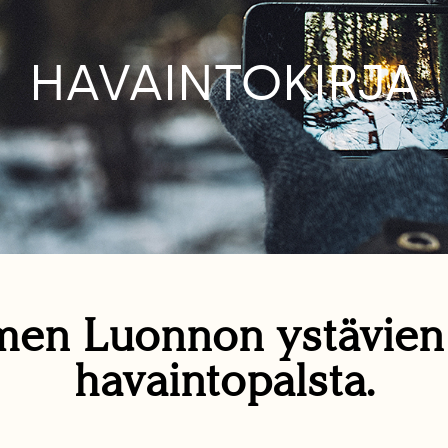
HAVAINTOKIRJA
en Luonnon ystävie
havaintopalsta.