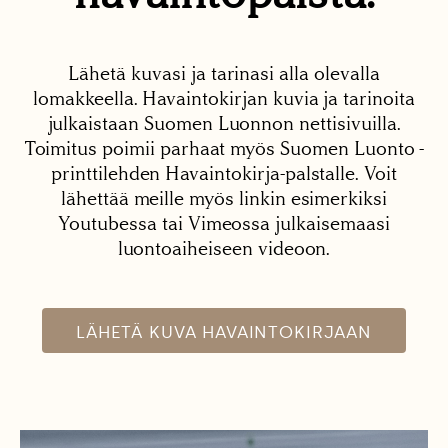
Lähetä kuvasi ja tarinasi alla olevalla
lomakkeella. Havaintokirjan kuvia ja tarinoita
julkaistaan Suomen Luonnon nettisivuilla.
Toimitus poimii parhaat myös Suomen Luonto -
printtilehden Havaintokirja-palstalle. Voit
lähettää meille myös linkin esimerkiksi
Youtubessa tai Vimeossa julkaisemaasi
luontoaiheiseen videoon.
LÄHETÄ KUVA HAVAINTOKIRJAAN