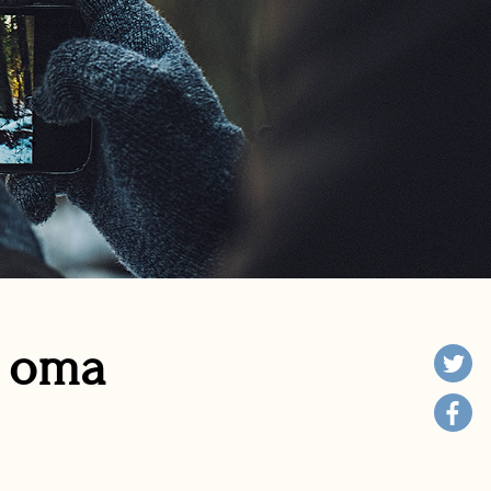
n oma