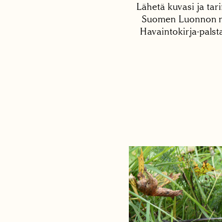
Lähetä kuvasi ja tari
Suomen Luonnon net
Havaintokirja-palst