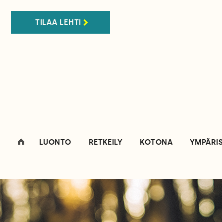
TILAA LEHTI
LUONTO
RETKEILY
KOTONA
YMPÄRI