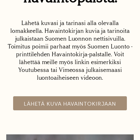
Lähetä kuvasi ja tarinasi alla olevalla
lomakkeella. Havaintokirjan kuvia ja tarinoita
julkaistaan Suomen Luonnon nettisivuilla.
Toimitus poimii parhaat myös Suomen Luonto -
printtilehden Havaintokirja-palstalle. Voit
lähettää meille myös linkin esimerkiksi
Youtubessa tai Vimeossa julkaisemaasi
luontoaiheiseen videoon.
LÄHETÄ KUVA HAVAINTOKIRJAAN