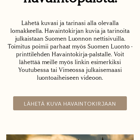
Lähetä kuvasi ja tarinasi alla olevalla
lomakkeella. Havaintokirjan kuvia ja tarinoita
julkaistaan Suomen Luonnon nettisivuilla.
Toimitus poimii parhaat myös Suomen Luonto -
printtilehden Havaintokirja-palstalle. Voit
lähettää meille myös linkin esimerkiksi
Youtubessa tai Vimeossa julkaisemaasi
luontoaiheiseen videoon.
LÄHETÄ KUVA HAVAINTOKIRJAAN