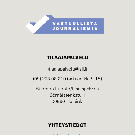
TILAAJAPALVELU
tilaajapalvelu@sll.fi
(09) 228 08 210 (arkisin klo 9-15)
Suomen Luonto/tilaajapalvelu
Sörnäistenkatu 1
00580 Helsinki
YHTEYSTIEDOT