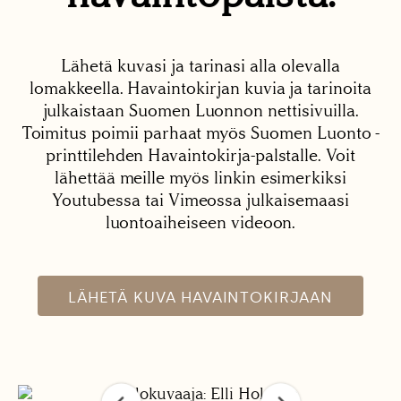
Lähetä kuvasi ja tarinasi alla olevalla
lomakkeella. Havaintokirjan kuvia ja tarinoita
julkaistaan Suomen Luonnon nettisivuilla.
Toimitus poimii parhaat myös Suomen Luonto -
printtilehden Havaintokirja-palstalle. Voit
lähettää meille myös linkin esimerkiksi
Youtubessa tai Vimeossa julkaisemaasi
luontoaiheiseen videoon.
LÄHETÄ KUVA HAVAINTOKIRJAAN