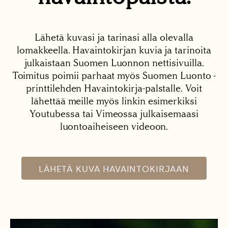
Lähetä kuvasi ja tarinasi alla olevalla
lomakkeella. Havaintokirjan kuvia ja tarinoita
julkaistaan Suomen Luonnon nettisivuilla.
Toimitus poimii parhaat myös Suomen Luonto -
printtilehden Havaintokirja-palstalle. Voit
lähettää meille myös linkin esimerkiksi
Youtubessa tai Vimeossa julkaisemaasi
luontoaiheiseen videoon.
LÄHETÄ KUVA HAVAINTOKIRJAAN