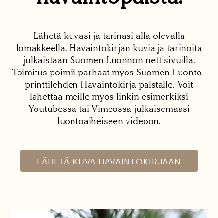
Lähetä kuvasi ja tarinasi alla olevalla
lomakkeella. Havaintokirjan kuvia ja tarinoita
julkaistaan Suomen Luonnon nettisivuilla.
Toimitus poimii parhaat myös Suomen Luonto -
printtilehden Havaintokirja-palstalle. Voit
lähettää meille myös linkin esimerkiksi
Youtubessa tai Vimeossa julkaisemaasi
luontoaiheiseen videoon.
LÄHETÄ KUVA HAVAINTOKIRJAAN