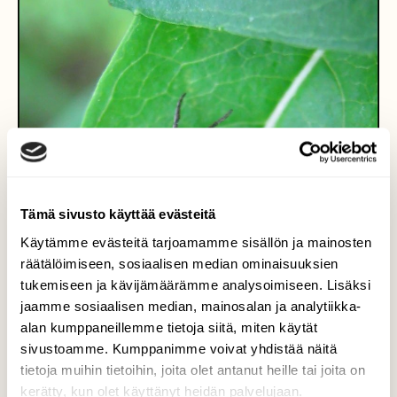
Tämä sivusto käyttää evästeitä
Käytämme evästeitä tarjoamamme sisällön ja mainosten
räätälöimiseen, sosiaalisen median ominaisuuksien
tukemiseen ja kävijämäärämme analysoimiseen. Lisäksi
jaamme sosiaalisen median, mainosalan ja analytiikka-
alan kumppaneillemme tietoja siitä, miten käytät
sivustoamme. Kumppanimme voivat yhdistää näitä
tietoja muihin tietoihin, joita olet antanut heille tai joita on
kerätty, kun olet käyttänyt heidän palvelujaan.