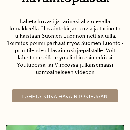
Lähetä kuvasi ja tarinasi alla olevalla
lomakkeella. Havaintokirjan kuvia ja tarinoita
julkaistaan Suomen Luonnon nettisivuilla.
Toimitus poimii parhaat myös Suomen Luonto -
printtilehden Havaintokirja-palstalle. Voit
lähettää meille myös linkin esimerkiksi
Youtubessa tai Vimeossa julkaisemaasi
luontoaiheiseen videoon.
LÄHETÄ KUVA HAVAINTOKIRJAAN